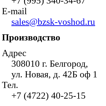
+7 (995) 340-34-67
E-mail
sales@bzsk-voshod.ru
Производство
Адрес
308010 г. Белгород,
ул. Новая, д. 42Б оф 1
Тел.
+7 (4722) 40-25-15