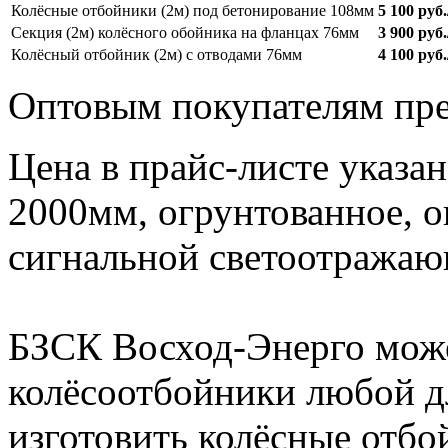
Колёсные отбойники (2м) под бетонирование 108мм
5 100 руб.
Секция (2м) колёсного обойника на фланцах 76мм
3 900 руб.
Колёсный отбойник (2м) с отводами 76мм
4 100 руб.
Оптовым покупателям пре
Цена в прайс-листе указа
2000мм, огрунтованное, 
сигнальной светоотражаю
БЗСК Восход-Энерго мож
колёсоотбойники любой д
изготовить колёсные отб