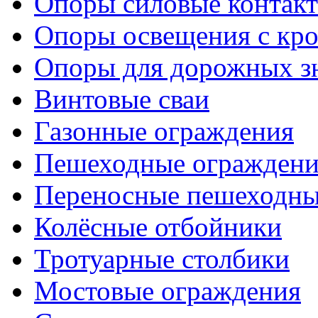
Опоры силовые контакт
Опоры освещения с кр
Опоры для дорожных зн
Винтовые сваи
Газонные ограждения
Пешеходные ограждени
Переносные пешеходны
Колёсные отбойники
Тротуарные столбики
Мостовые ограждения