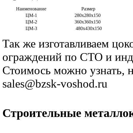
Наименование
Размер
ЦМ-1
280х280х150
ЦМ-2
360х360х150
ЦМ-3
480х430х150
Так же изготавливаем цок
ограждений по СТО и инд
Стоимось можно узнать, н
sales@bzsk-voshod.ru
Строительные металло