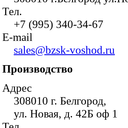
Тел.
+7 (995) 340-34-67
E-mail
sales@bzsk-voshod.ru
Производство
Адрес
308010 г. Белгород,
ул. Новая, д. 42Б оф 1
Тел.