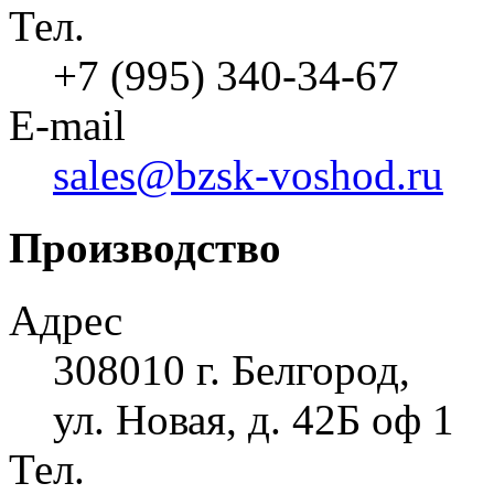
Тел.
+7 (995) 340-34-67
E-mail
sales@bzsk-voshod.ru
Производство
Адрес
308010 г. Белгород,
ул. Новая, д. 42Б оф 1
Тел.