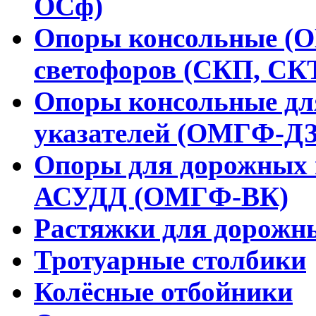
ОСф)
Опоры консольные (
светофоров (СКП, СК
Опоры консольные дл
указателей (ОМГФ-ДЗ
Опоры для дорожных 
АСУДД (ОМГФ-ВК)
Растяжки для дорожн
Тротуарные столбики
Колёсные отбойники