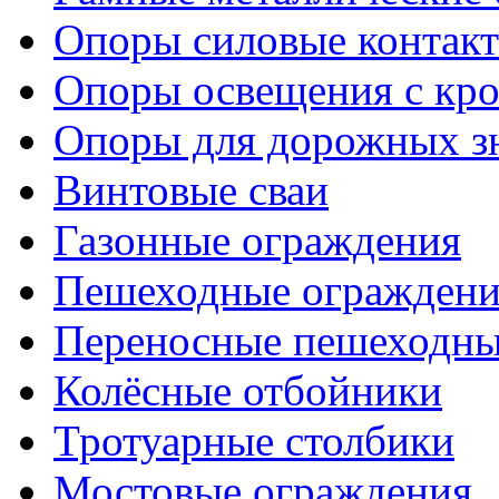
Опоры силовые контакт
Опоры освещения с кр
Опоры для дорожных зн
Винтовые сваи
Газонные ограждения
Пешеходные ограждени
Переносные пешеходны
Колёсные отбойники
Тротуарные столбики
Мостовые ограждения