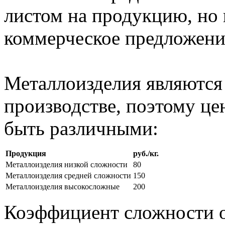
листом на продукцию, но 
коммерческое предложени
Металлоизделия являются
производстве, поэтому це
быть различными:
Продукция
руб./кг.
Металлоизделия низкой сложности
80
Металлоизделия средней сложности
150
Металлоизделия высокосложные
200
Коэффициент сложности о