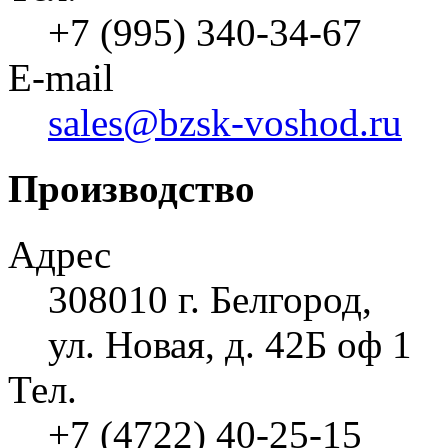
+7 (995) 340-34-67
E-mail
sales@bzsk-voshod.ru
Производство
Адрес
308010 г. Белгород,
ул. Новая, д. 42Б оф 1
Тел.
+7 (4722) 40-25-15