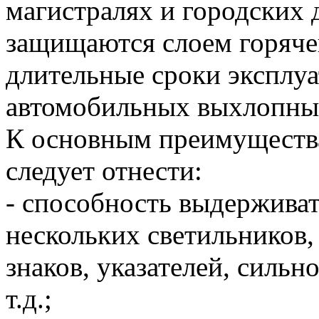
магистралях и городских
защищаются слоем горяче
длительные сроки эксплуа
автомобильных выхлопных
К основным преимуществ
следует отнести:
- cпособность выдержива
нескольких светильников
знаков, указателей, сильн
т.д.;