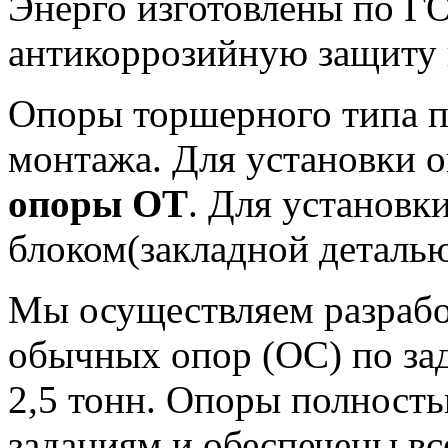
Энерго изготовлены по Г
антикоррозийную защиту 
Опоры торшерного типа п
монтажа. Для установки о
опоры ОТ
. Для установ
блоком(закладной деталь
Мы осуществляем разрабо
обычных опор (ОС) по за
2,5 тонн. Опоры полност
заданиям и обеспечены в