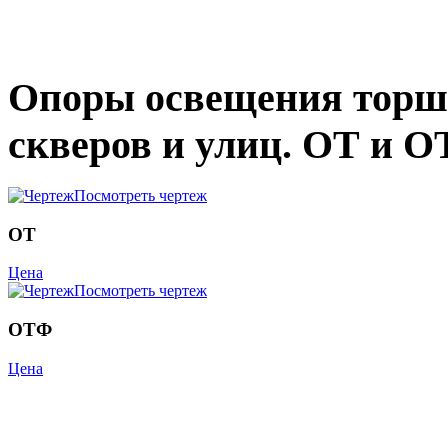
Опоры освещения торше
скверов и улиц. ОТ и О
Посмотреть чертеж
ОТ
Цена
Посмотреть чертеж
ОТФ
Цена