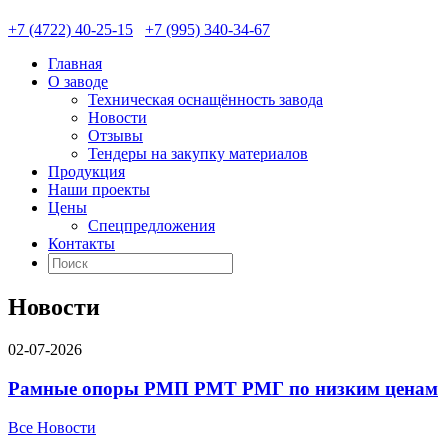
+7 (4722) 40-25-15
+7 (995) 340-34-67
Главная
О заводе
Техническая оснащённость завода
Новости
Отзывы
Тендеры на закупку материалов
Продукция
Наши проекты
Цены
Спецпредложения
Контакты
Новости
02-07-2026
Рамные опоры РМП РМТ РМГ по низким ценам
Все Новости