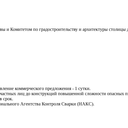
 и Комитетом по градостроительству и архитектуры столицы д
вление коммерческого предложения - 1 сутки.
в частных лиц до конструкций повышенной сложности опасных п
в срок.
онального Агентства Контроля Сварки (НАКС).