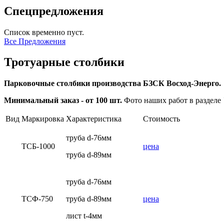
Спецпредложения
Список временно пуст.
Все Предложения
Тротуарные столбики
Парковочные столбики производства БЗСК Восход-Энерго.
Минимальный заказ - от 100 шт.
Фото наших работ в разделе
Вид
Маркировка
Характеристика
Стоимость
труба d-76мм
ТСБ-1000
цена
труба d-89мм
труба d-76мм
ТСФ-750
труба d-89мм
цена
лист t-4мм