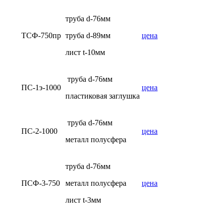
труба d-76мм
ТСФ-750пр
труба d-89мм
цена
лист t-10мм
труба d-76мм
ПС-1э-1000
цена
пластиковая заглушка
труба d-76мм
ПС-2-1000
цена
металл полусфера
труба d-76мм
ПСФ-3-750
металл полусфера
цена
лист t-3мм