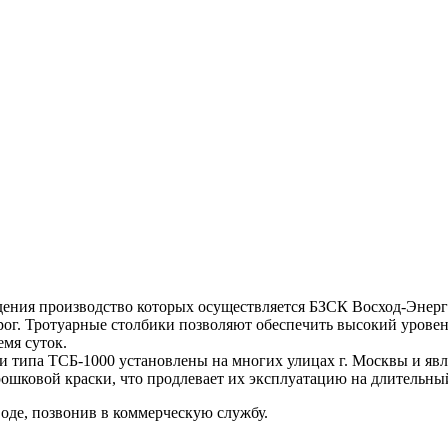
ения производство которых осуществляется БЗСК Восход-Энерго
ог. Тротуарные столбики позволяют обеспечить высокий уровень
мя суток.
типа ТСБ-1000 установлены на многих улицах г. Москвы и явл
шковой краски, что продлевает их эксплуатацию на длительный
оде, позвонив в коммерческую службу.