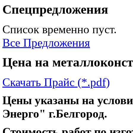
Спецпредложения
Список временно пуст.
Все Предложения
Цена на металлоконс
Скачать Прайс (*.pdf)
Цены указаны на услов
Энерго" г.Белгород.
Стоимость работ по изг