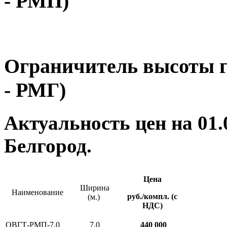
- РМП)
Ограничитель высоты г
- РМГ)
Актуальность цен на 01
Белгород.
Цена
Ширина
Наименование
руб./компл. (с
(м.)
НДС)
ОВГТ-РМП-7,0
7,0
440 000