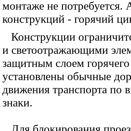
монтаже не потребуется.
конструкций - горячий ци
Конструкции ограничител
и светоотражающими элем
защитным слоем горячего 
установлены обычные до
движения транспорта по 
знаки.
Для блокирования проезд