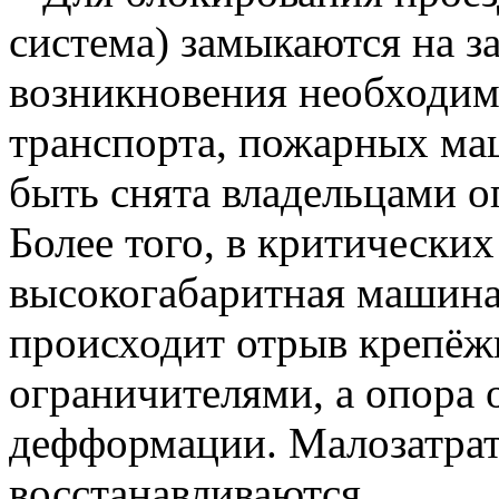
система) замыкаются на за
возникновения необходим
транспорта, пожарных маш
быть снята владельцами о
Более того, в критических
высокогабаритная машина 
происходит отрыв крепёж
ограничителями, а опора о
дефформации. Малозатра
восстанавливаются.