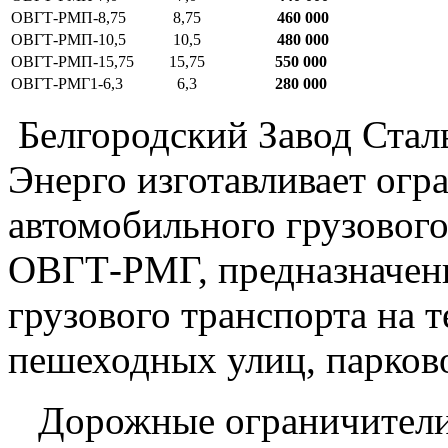
ОВГТ-РМП-8,75
8,75
460 000
ОВГТ-РМП-10,5
10,5
480 000
ОВГТ-РМП-15,75
15,75
550 000
ОВГТ-РМГ1-6,3
6,3
280 000
Белгородский Завод Стал
Энерго изготавливает огр
автомобильного грузовог
ОВГТ-РМГ, предназначенн
грузового транспорта на 
пешеходных улиц, парков
Дорожные ограничители 