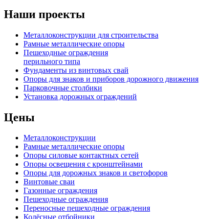
Наши проекты
Металлоконструкции для строительства
Рамные металлические опоры
Пешеходные ограждения
перильного типа
Фундаменты из винтовых свай
Опоры для знаков и приборов дорожного движения
Парковочные столбики
Установка дорожных ограждений
Цены
Металлоконструкции
Рамные металлические опоры
Опоры силовые контактных сетей
Опоры освещения с кронштейнами
Опоры для дорожных знаков и светофоров
Винтовые сваи
Газонные ограждения
Пешеходные ограждения
Переносные пешеходные ограждения
Колёсные отбойники