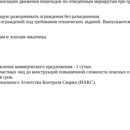
низации движения пешеходов по отведённым маршрутам при пр
ую разворачивать ограждения без разъединения.
граждений под требования технических заданий. Выпускаются 
м и эскизам заказчика.
вление коммерческого предложения - 1 сутки.
в частных лиц до конструкций повышенной сложности опасных п
в срок.
онального Агентства Контроля Сварки (НАКС).