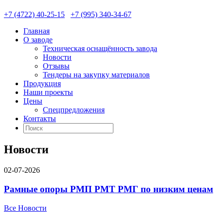
+7 (4722) 40-25-15
+7 (995) 340-34-67
Главная
О заводе
Техническая оснащённость завода
Новости
Отзывы
Тендеры на закупку материалов
Продукция
Наши проекты
Цены
Спецпредложения
Контакты
Новости
02-07-2026
Рамные опоры РМП РМТ РМГ по низким ценам
Все Новости