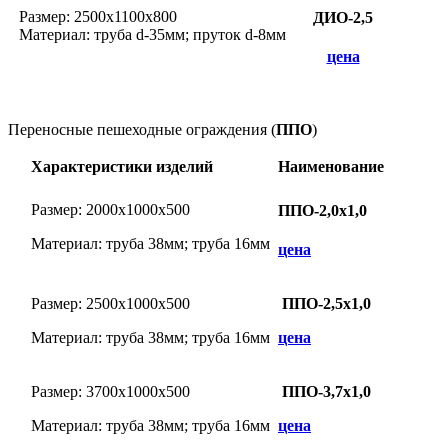
Размер: 2500х1100х800
ДИО-2,5
Материал: труба d-35мм; пруток d-8мм
цена
Переносные пешеходные ограждения (
ППО
)
Характеристики изделий
Наименование
Размер: 2000х1000х500
ППО-2,0х1,0
Материал: труба 38мм; труба 16мм
цена
Размер: 2500х1000х500
ППО-2,5х1,0
Материал: труба 38мм; труба 16мм
цена
Размер: 3700х1000х500
ППО-3,7х1,0
Материал: труба 38мм; труба 16мм
цена