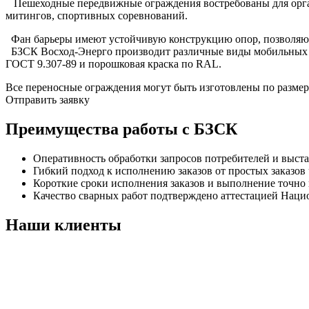
Пешеходные передвижные ограждения востребованы для орга
митингов, спортивных соревнований.
Фан барьеры имеют устойчивую конструкцию опор, позволяющ
БЗСК Восход-Энерго производит различные виды мобильных о
ГОСТ 9.307-89 и порошковая краска по RAL.
Все переносные ограждения могут быть изготовлены по размера
Отправить заявку
Преимущества работы с БЗСК
Оперативность обработки запросов потребителей и выста
Гибкий подход к исполнению заказов от простых заказо
Короткие сроки исполнения заказов и выполнение точно 
Качество сварных работ подтверждено аттестацией Наци
Наши клиенты