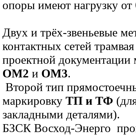
опоры имеют нагрузку от 0
Двух и трёх-звеньевые ме
контактных сетей трамвая
проектной документации 
ОМ2
и
ОМ3
.
Второй тип прямостоечны
маркировку
ТП и ТФ
(для
закладными деталями).
БЗСК Восход-Энерго про