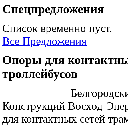
Спецпредложения
Список временно пуст.
Все Предложения
Опоры для контактны
троллейбусов
Белгородск
Конструкций Восход-Энер
для контактных сетей тра