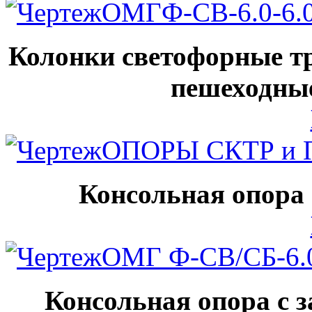
ОМГФ-СВ-6.0-6.
Колонки светофорные тр
пешеходные
ОПОРЫ СКТР и 
Консольная опора
ОМГ Ф-СВ/СБ-6.0
Консольная опора с