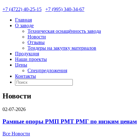
+7 (4722) 40-25-15
+7 (995) 340-34-67
Главная
О заводе
Техническая оснащённость завода
Новости
Отзывы
Тендеры на закупку материалов
Продукция
Наши проекты
Цены
Спецпредложения
Контакты
Новости
02-07-2026
Рамные опоры РМП РМТ РМГ по низким ценам
Все Новости