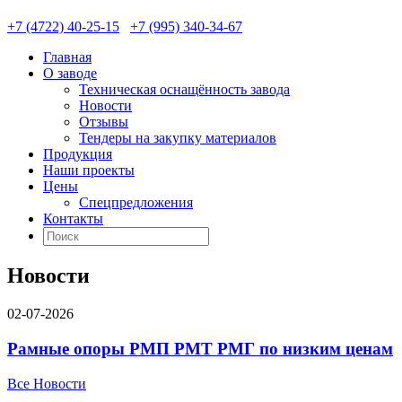
+7 (4722) 40-25-15
+7 (995) 340-34-67
Главная
О заводе
Техническая оснащённость завода
Новости
Отзывы
Тендеры на закупку материалов
Продукция
Наши проекты
Цены
Спецпредложения
Контакты
Новости
02-07-2026
Рамные опоры РМП РМТ РМГ по низким ценам
Все Новости