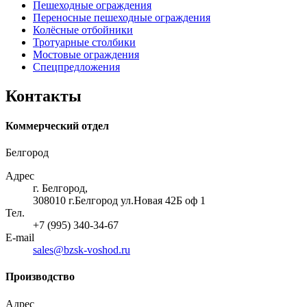
Пешеходные ограждения
Переносные пешеходные ограждения
Колёсные отбойники
Тротуарные столбики
Мостовые ограждения
Спецпредложения
Контакты
Коммерческий отдел
Белгород
Адрес
г. Белгород,
308010 г.Белгород ул.Новая 42Б оф 1
Тел.
+7 (995) 340-34-67
E-mail
sales@bzsk-voshod.ru
Производство
Адрес